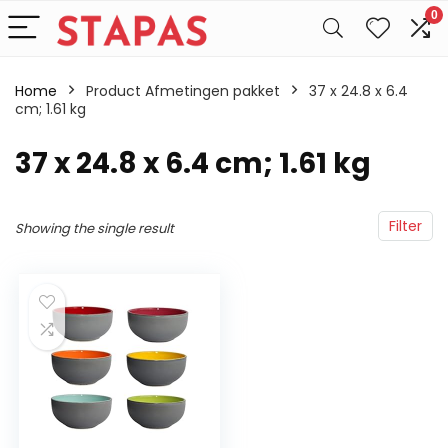
0
Home
Product Afmetingen pakket
‎37 x 24.8 x 6.4
cm; 1.61 kg
‎37 x 24.8 x 6.4 cm; 1.61 kg
Filter
Showing the single result