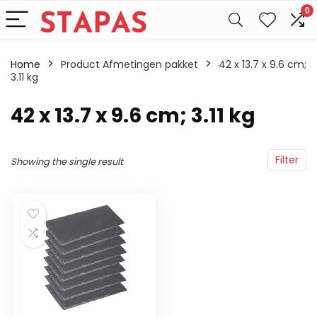
0
Home
Product Afmetingen pakket
‎42 x 13.7 x 9.6 cm;
3.11 kg
‎42 x 13.7 x 9.6 cm; 3.11 kg
Filter
Showing the single result