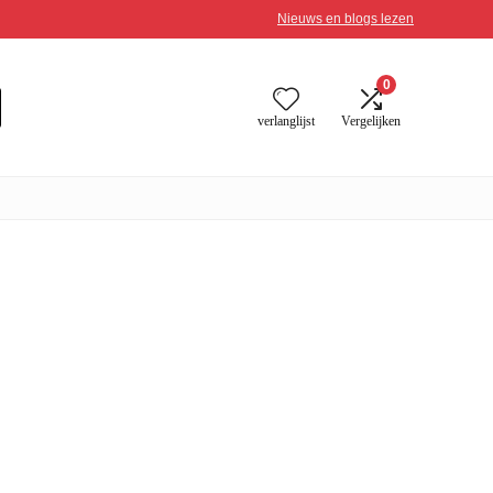
Nieuws en blogs lezen
0
verlanglijst
Vergelijken