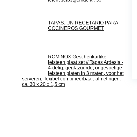
TAPAS: UN RECETARIO PARA
COCINEROS GOURMET
ROMINOX Geschenkartikel
leisteen plaat set // Tapas Ardesia -
4-delig, geglazuurde, ongevoelige
leisteen platen in 3 maten, voor het
serveren, flexibel combineerbaar; afmetingen:
ca. 30 x 20 x 1,5 cm