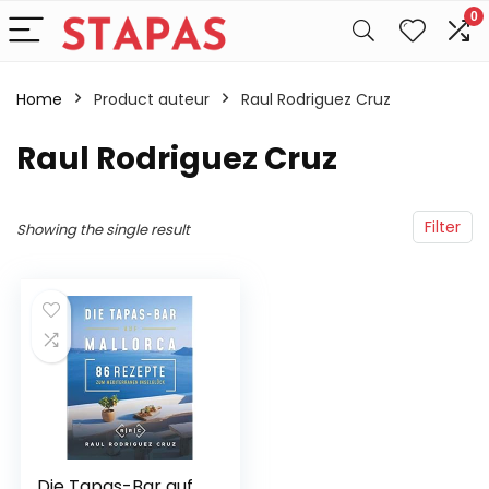
0
Home
Product auteur
Raul Rodriguez Cruz
Raul Rodriguez Cruz
Filter
Showing the single result
Die Tapas-Bar auf