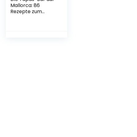
Mallorca: 86
Rezepte zum
mediterranen
Inselglück