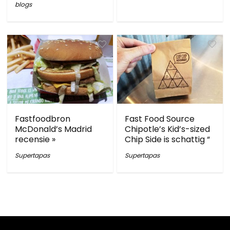
blogs
Fastfoodbron
Fast Food Source
McDonald’s Madrid
Chipotle’s Kid’s-sized
recensie »
Chip Side is schattig “
Supertapas
Supertapas