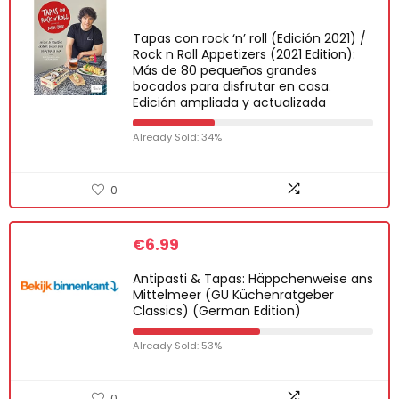
Tapas con rock ‘n’ roll (Edición 2021) /
Rock n Roll Appetizers (2021 Edition):
Más de 80 pequeños grandes
bocados para disfrutar en casa.
Edición ampliada y actualizada
Already Sold: 34%
0
€
6.99
Antipasti & Tapas: Häppchenweise ans
Mittelmeer (GU Küchenratgeber
Classics) (German Edition)
Already Sold: 53%
0