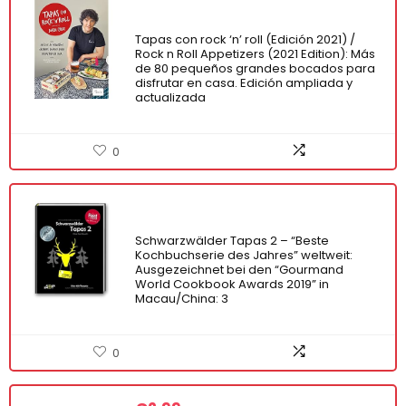
Tapas con rock ‘n’ roll (Edición 2021) /
Rock n Roll Appetizers (2021 Edition): Más
de 80 pequeños grandes bocados para
disfrutar en casa. Edición ampliada y
actualizada
0
Schwarzwälder Tapas 2 – “Beste
Kochbuchserie des Jahres” weltweit:
Ausgezeichnet bei den “Gourmand
World Cookbook Awards 2019” in
Macau/China: 3
0