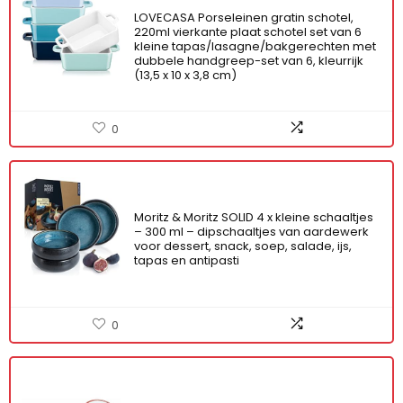
LOVECASA Porseleinen gratin schotel,
220ml vierkante plaat schotel set van 6
kleine tapas/lasagne/bakgerechten met
dubbele handgreep-set van 6, kleurrijk
(13,5 x 10 x 3,8 cm)
0
Moritz & Moritz SOLID 4 x kleine schaaltjes
– 300 ml – dipschaaltjes van aardewerk
voor dessert, snack, soep, salade, ijs,
tapas en antipasti
0