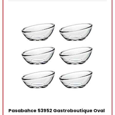
 Gastroboutique Oval
Moritz & Moritz 5 x witt