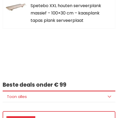
Spetebo XXL houten serveerplank
massief – 100×30 cm – kaasplank
tapas plank serveerplaat
Iets interessants
gevonden?
Beste deals onder € 99
Toon alles