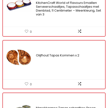
KitchenCraft World of Flavours Emaillen
Serveerschaaltjes, Tapasschaaltjes met
Dienblad, 11 Centimeter – Meerkleurig, Set
van 3
0
Olijfhout Tapas Kommen x 2
0
Marokkaanse Tapas schaaltjes Groen