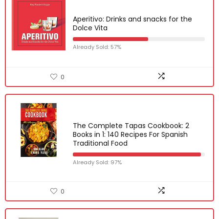
Aperitivo: Drinks and snacks for the
Dolce Vita
Already Sold: 57%
0
The Complete Tapas Cookbook: 2
Books in 1: 140 Recipes For Spanish
Traditional Food
Already Sold: 97%
0