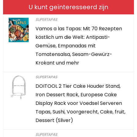
U kunt geïnteresseerd zijn
SUPERTAPAS
Vamos a las Tapas: Mit 70 Rezepten
köstlich um die Welt: Antipasti-
Gemüse, Empanadas mit
Tomatensalsa, Sesam-Gewürz-
Krokant und mehr
SUPERTAPAS
DOITOOL 2 Tier Cake Houder Stand,
Iron Dessert Rack, Europese Cake
Display Rack voor Voedsel Serveren
Tapas, Sushi, Voorgerecht, Cake, fruit,
Dessert (Sliver)
SUPERTAPAS