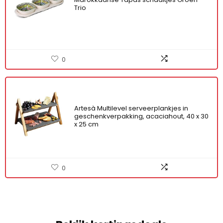
Trio
0
Artesà Multilevel serveerplankjes in
geschenkverpakking, acaciahout, 40 x 30
x 25 cm
0