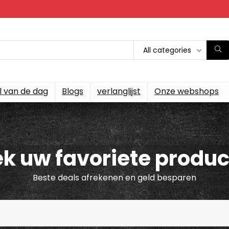
All categories
l van de dag
Blogs
verlanglijst
Onze webshops
k uw favoriete produ
Beste deals afrekenen en geld besparen