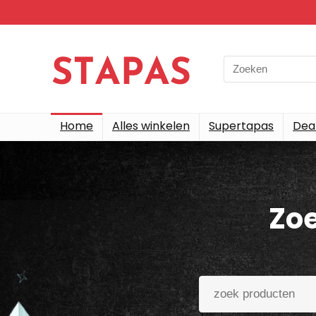
Home
Alles winkelen
Supertapas
Dea
Zoe