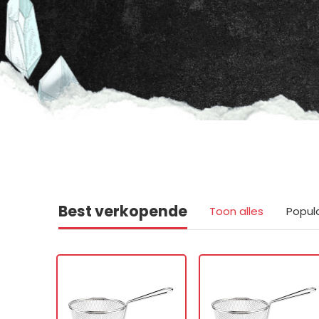
Best verkopende
Toon alles
Popul