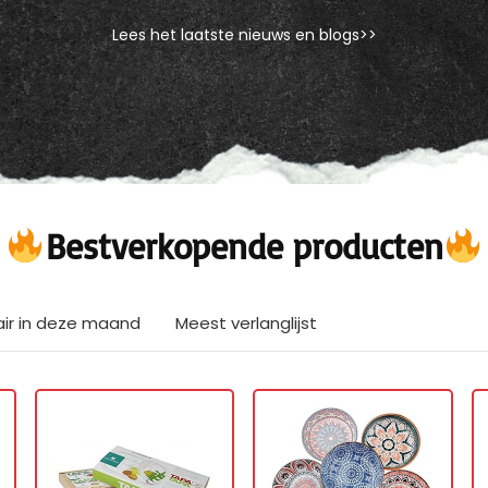
Lees het laatste nieuws en blogs>>
Bestverkopende producten
air in deze maand
Meest verlanglijst