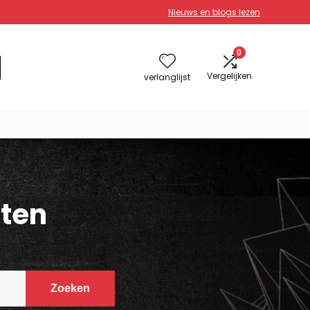
Nieuws en blogs lezen
0
Vergelijken
verlanglijst
cten
Zoeken