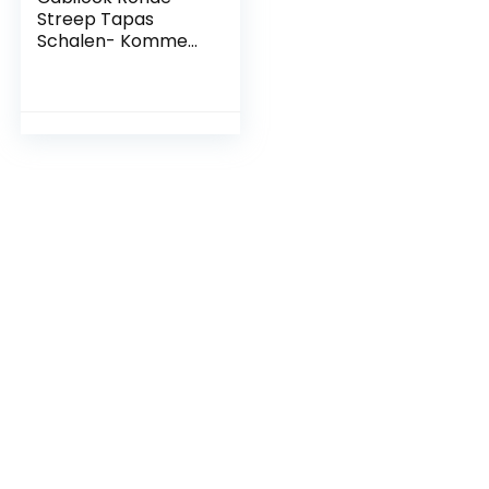
Streep Tapas
Schalen- Kommen
4 Serveerschaal 8.
6X8. 6 Cm