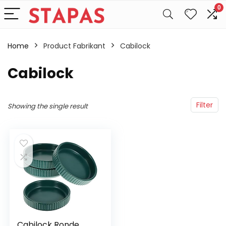
0
Home
Product Fabrikant
‎Cabilock
‎Cabilock
Filter
Showing the single result
Cabilock Ronde