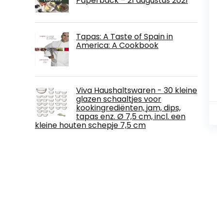
Paperback – 21 augustus 2021
Tapas: A Taste of Spain in
America: A Cookbook
Viva Haushaltswaren - 30 kleine
glazen schaaltjes voor
kookingrediënten, jam, dips,
tapas enz. Ø 7,5 cm, incl. een
kleine houten schepje 7,5 cm