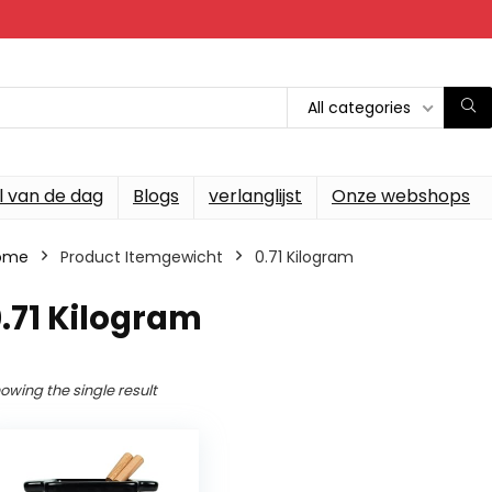
All categories
l van de dag
Blogs
verlanglijst
Onze webshops
ome
Product Itemgewicht
‎0.71 Kilogram
0.71 Kilogram
owing the single result