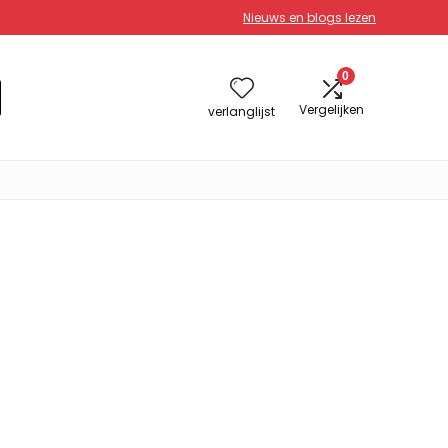
Nieuws en blogs lezen
0
Vergelijken
verlanglijst