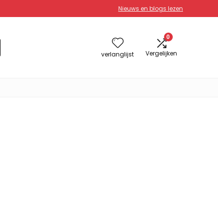
Nieuws en blogs lezen
0
Vergelijken
verlanglijst