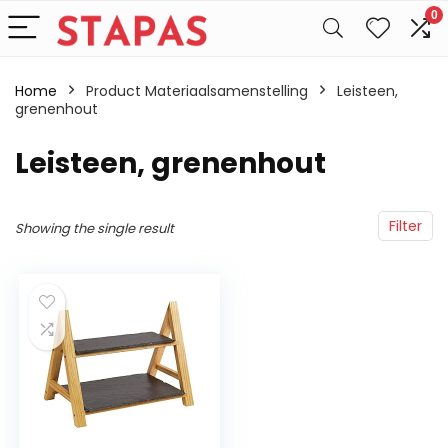
0
Home
Product Materiaalsamenstelling
‎Leisteen,
grenenhout
‎Leisteen, grenenhout
Filter
Showing the single result