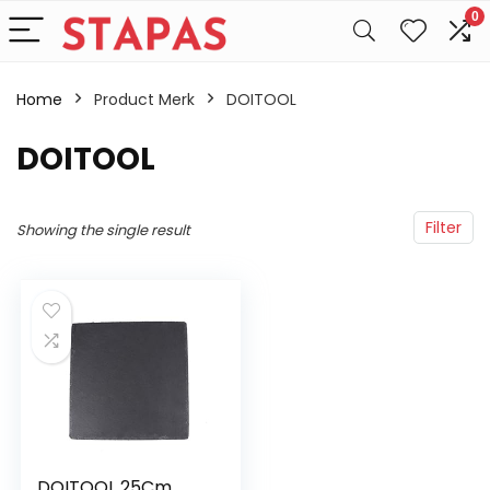
0
Home
Product Merk
‎DOITOOL
‎DOITOOL
Filter
Showing the single result
DOITOOL 25Cm