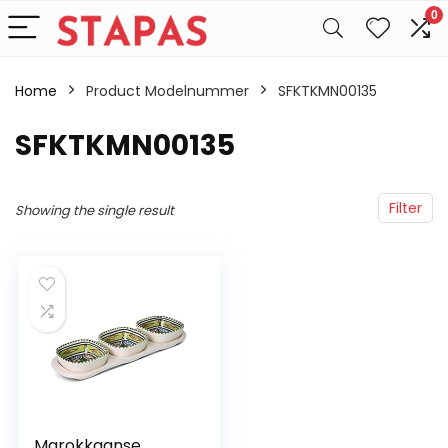
0
Home
Product Modelnummer
‎SFKTKMN00135
‎SFKTKMN00135
Filter
Showing the single result
Marokkaanse