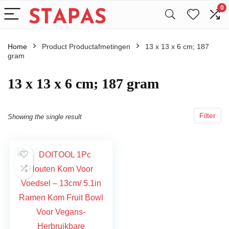
0
Home
Product Productafmetingen
‎13 x 13 x 6 cm; 187
gram
‎13 x 13 x 6 cm; 187 gram
Filter
Showing the single result