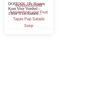
DOITOOL 1Pc Houten
Kom Voor Voedsel –
13cm/ 5.1in Ramen
Kom Fruit Bowl Voor
Vegans- Herbruikbare
Multifunctionele
Serveerkom voor Fruit
Tapas Pap Salade Soep