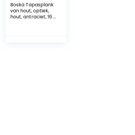
Boska Tapasplank
van hout, optiek,
hout, antraciet, 16 x
10 x 0,5 cm