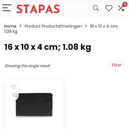
0
Home
Product Productafmetingen
‎16 x 10 x 4 cm;
1.08 kg
‎16 x 10 x 4 cm; 1.08 kg
Filter
Showing the single result