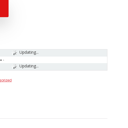
Updating...
Updating...
orized