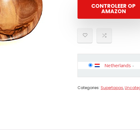
CONTROLEER OP
AMAZON
Netherlands
-
Categories:
Supertapas
,
Uncateg