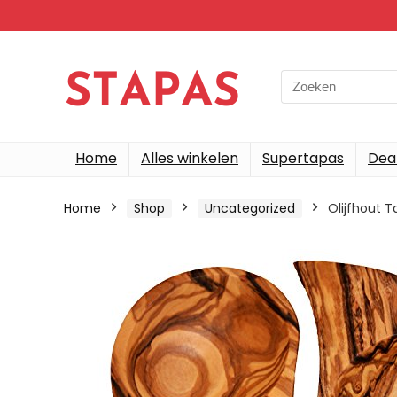
Search
for:
Home
Alles winkelen
Supertapas
Dea
Home
Shop
Uncategorized
Olijfhout 