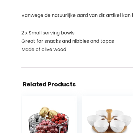
Vanwege de natuurlijke aard van dit artikel kan 
2 x Small serving bowls
Great for snacks and nibbles and tapas
Made of olive wood
Related Products