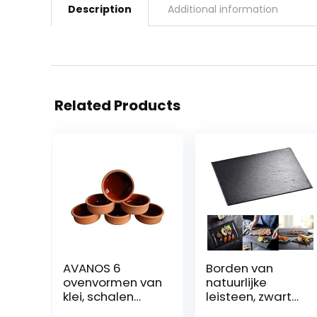
Description
Additional information
Related Products
AVANOS 6
Borden van
ovenvormen van
natuurlijke
klei, schalen
leisteen, zwarte
voor tapas,
steen, anti-