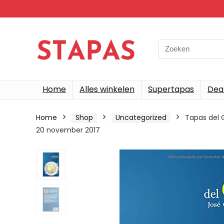
Search
for:
Home
Alles winkelen
Supertapas
Dea
Home
Shop
Uncategorized
Tapas del G
20 november 2017