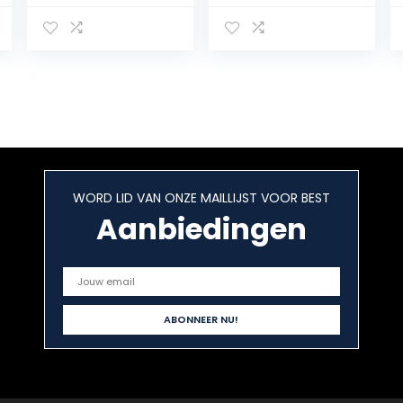
Kaas Tapas
Dienblad Stenen
Tafel Mat
Serveerschaal
(Vierkante)
WORD LID VAN ONZE MAILLIJST VOOR BEST
Aanbiedingen