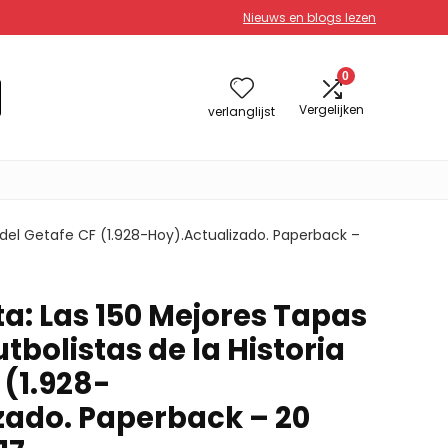
Nieuws en blogs lezen
0
Vergelijken
verlanglijst
a del Getafe CF (1.928-Hoy).Actualizado. Paperback –
a: Las 150 Mejores Tapas
utbolistas de la Historia
 (1.928-
zado. Paperback – 20