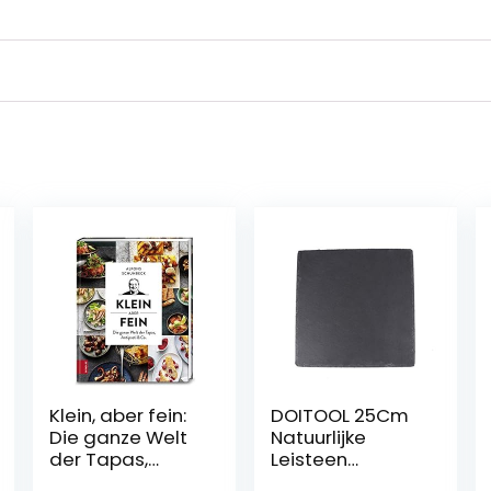
Klein, aber fein:
DOITOOL 25Cm
Die ganze Welt
Natuurlijke
der Tapas,
Leisteen
Antipasti & Co.
Serveerschaal