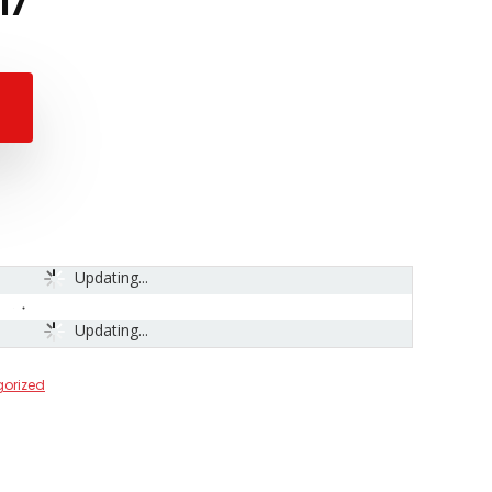
17
Updating...
Updating...
orized