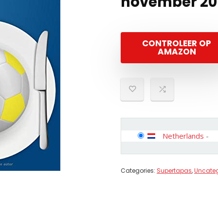
november 20
CONTROLEER OP
AMAZON
Netherlands
-
Categories:
Supertapas
,
Uncateg