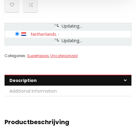
Updating...
Netherlands
-
Updating...
Categories:
Supertapas
,
Uncategorized
Description
Additional information
Productbeschrijving