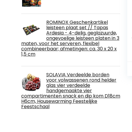
ROMINOX Geschenkartikel
leisteen plaat set // Tapas
Ardesia - 4-delig, geglazuurde,
ongevoelige leisteen platen in 3
maten, voor het serveren, flexibel
combineerbaar; afmetingen: ca. 30 x 20 x
1,5 cm
SOLAVIA Verdeelde borden
voor volwassenen rond helder
glas vier verdeelde
handgemaakte vier
compartimenten snack en dip kom D18cm
H6cm, Housewarming Feestelijke
Feestschaal