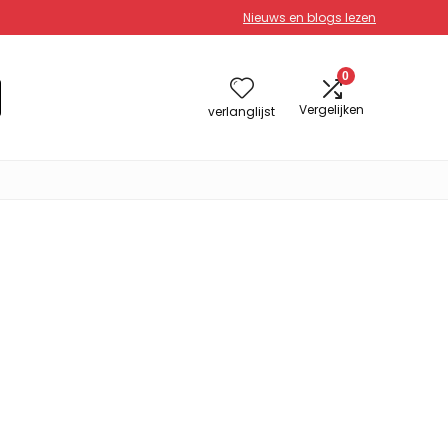
Nieuws en blogs lezen
0
Vergelijken
verlanglijst