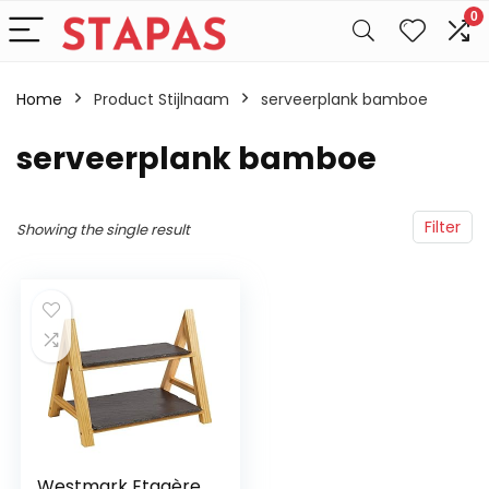
0
Home
Product Stijlnaam
serveerplank bamboe
serveerplank bamboe
Filter
Showing the single result
Westmark Etagère