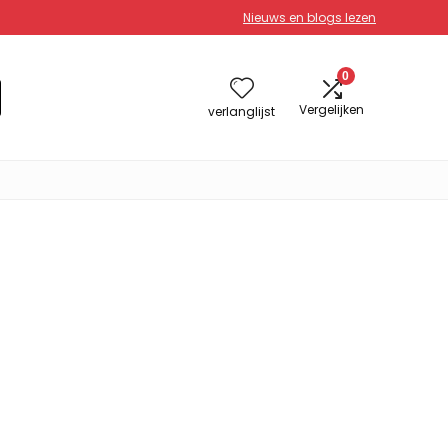
Nieuws en blogs lezen
0
Vergelijken
verlanglijst