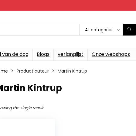
All categories
l van de dag
Blogs
verlanglijst
Onze webshops
ome
Product auteur
Martin Kintrup
artin Kintrup
owing the single result