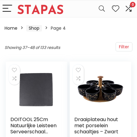
0
Home
Shop
Page 4
Filter
Showing 37–48 of 133 results
DOITOOL 25Cm
Draaiplateau hout
Natuurlijke Leisteen
met porselein
Serveerschaal
schaaltjes – Zwart