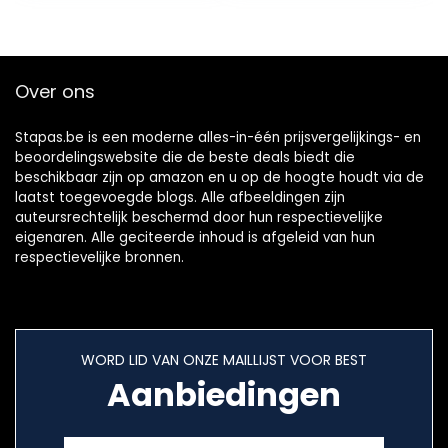
Voorgerecht,
Cake, fruit, Dessert
(Sliver)
Over ons
Stapas.be is een moderne alles-in-één prijsvergelijkings- en
beoordelingswebsite die de beste deals biedt die
beschikbaar zijn op amazon en u op de hoogte houdt via de
laatst toegevoegde blogs. Alle afbeeldingen zijn
auteursrechtelijk beschermd door hun respectievelijke
eigenaren. Alle geciteerde inhoud is afgeleid van hun
respectievelijke bronnen.
WORD LID VAN ONZE MAILLIJST VOOR BEST
Aanbiedingen