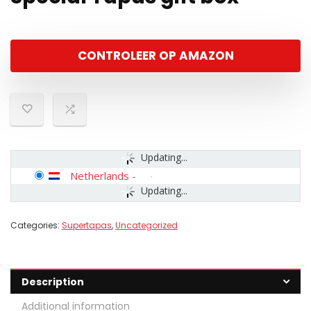
CONTROLEER OP AMAZON
Updating...
Netherlands
-
Updating...
Categories:
Supertapas
,
Uncategorized
Description
Additional information