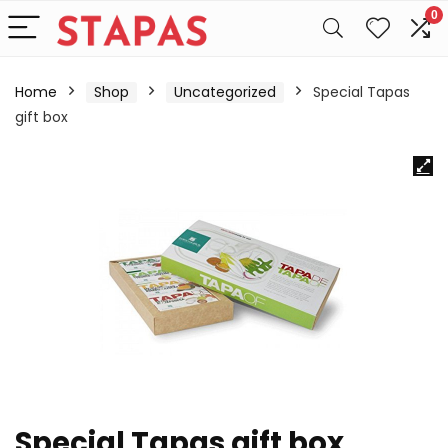
0
Home
Shop
Uncategorized
Special Tapas
gift box
Special Tapas gift box