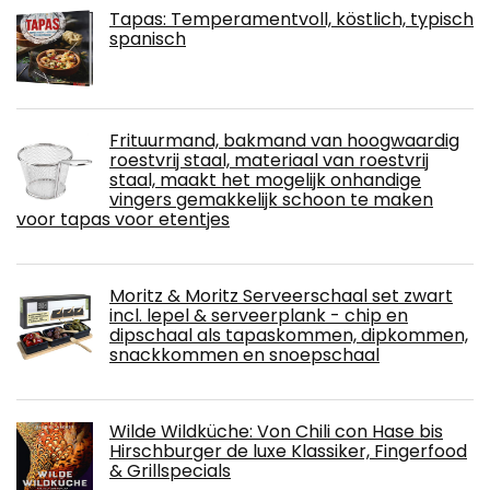
Tapas: Temperamentvoll, köstlich, typisch
spanisch
Frituurmand, bakmand van hoogwaardig
roestvrij staal, materiaal van roestvrij
staal, maakt het mogelijk onhandige
vingers gemakkelijk schoon te maken
voor tapas voor etentjes
Moritz & Moritz Serveerschaal set zwart
incl. lepel & serveerplank - chip en
dipschaal als tapaskommen, dipkommen,
snackkommen en snoepschaal
Wilde Wildküche: Von Chili con Hase bis
Hirschburger de luxe Klassiker, Fingerfood
& Grillspecials