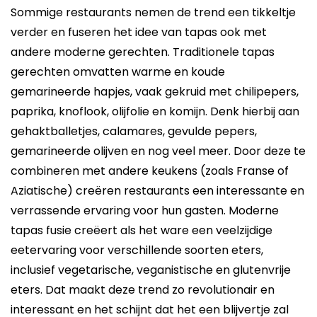
Sommige restaurants nemen de trend een tikkeltje
verder en fuseren het idee van tapas ook met
andere moderne gerechten. Traditionele tapas
gerechten omvatten warme en koude
gemarineerde hapjes, vaak gekruid met chilipepers,
paprika, knoflook, olijfolie en komijn. Denk hierbij aan
gehaktballetjes, calamares, gevulde pepers,
gemarineerde olijven en nog veel meer. Door deze te
combineren met andere keukens (zoals Franse of
Aziatische) creëren restaurants een interessante en
verrassende ervaring voor hun gasten. Moderne
tapas fusie creëert als het ware een veelzijdige
eetervaring voor verschillende soorten eters,
inclusief vegetarische, veganistische en glutenvrije
eters. Dat maakt deze trend zo revolutionair en
interessant en het schijnt dat het een blijvertje zal