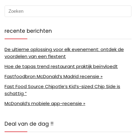
recente berichten
De ultieme oplossing voor elk evenement: ontdek de
voordelen van een flextent
Hoe de tapas trend restaurant praktijk beïnvloedt
Fastfoodbron McDonald’s Madrid recensie »
Fast Food Source Chipotle’s Kid’s-sized Chip Side is
schattig “
McDonald’s mobiele app-recensie »
Deal van de dag !!