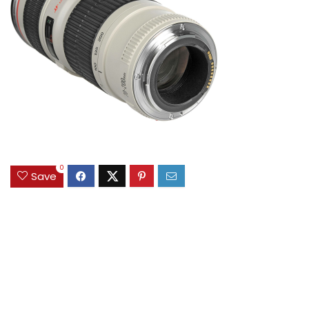
0
Save