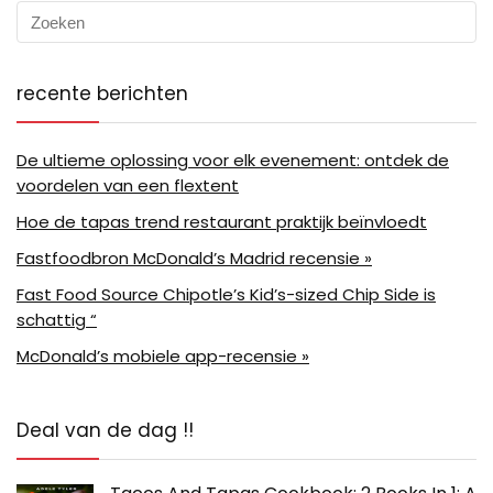
recente berichten
De ultieme oplossing voor elk evenement: ontdek de
voordelen van een flextent
Hoe de tapas trend restaurant praktijk beïnvloedt
Fastfoodbron McDonald’s Madrid recensie »
Fast Food Source Chipotle’s Kid’s-sized Chip Side is
schattig “
McDonald’s mobiele app-recensie »
Deal van de dag !!