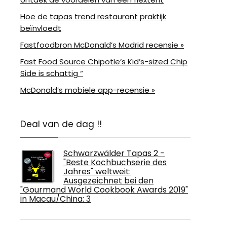
Hoe de tapas trend restaurant praktijk
beïnvloedt
Fastfoodbron McDonald’s Madrid recensie »
Fast Food Source Chipotle’s Kid’s-sized Chip
Side is schattig “
McDonald’s mobiele app-recensie »
Deal van de dag !!
Schwarzwälder Tapas 2 -
"Beste Kochbuchserie des
Jahres" weltweit:
Ausgezeichnet bei den
"Gourmand World Cookbook Awards 2019"
in Macau/China: 3