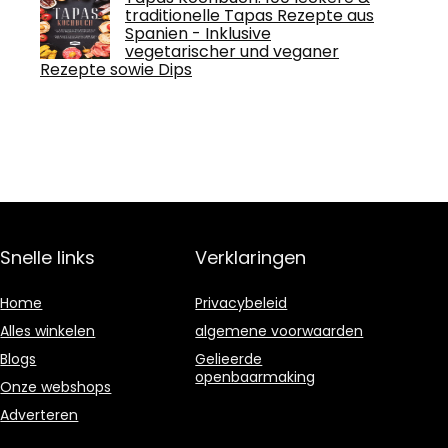
traditionelle Tapas Rezepte aus
Spanien - Inklusive
vegetarischer und veganer
Rezepte sowie Dips
Snelle links
Verklaringen
Home
Privacybeleid
Alles winkelen
algemene voorwaarden
Blogs
Gelieerde
openbaarmaking
Onze webshops
Adverteren