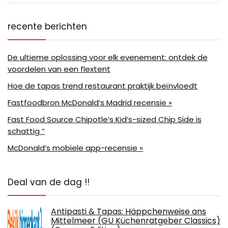
recente berichten
De ultieme oplossing voor elk evenement: ontdek de
voordelen van een flextent
Hoe de tapas trend restaurant praktijk beïnvloedt
Fastfoodbron McDonald’s Madrid recensie »
Fast Food Source Chipotle’s Kid’s-sized Chip Side is
schattig “
McDonald’s mobiele app-recensie »
Deal van de dag !!
Antipasti & Tapas: Häppchenweise ans
Mittelmeer (GU Küchenratgeber Classics)